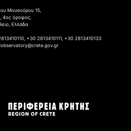
ου Μουσούρου 15,
, 4ος όροφος,
λειο, Ελλάδα
2813410110, +30 2813410111, +30 2813410133
lobservatory@crete.gov.gr