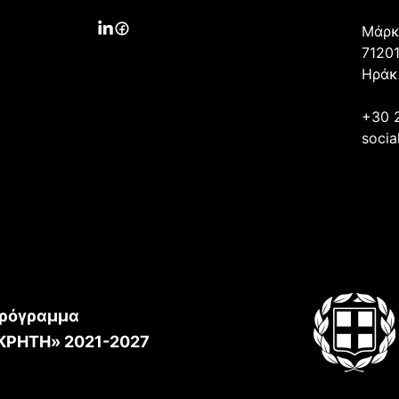
Μάρκ
71201
Ηράκ
+30 
socia
ρόγραμμα
ΚΡΗΤΗ» 2021-2027