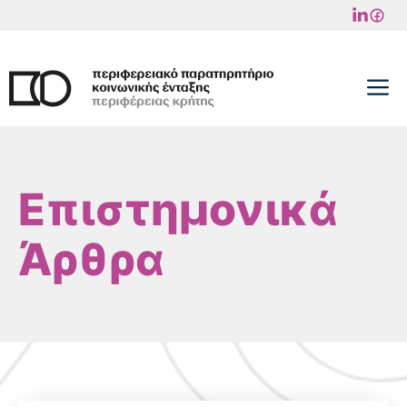
Μετάβαση
σε
περιεχόμενο
M
Επιστημονικά
Άρθρα