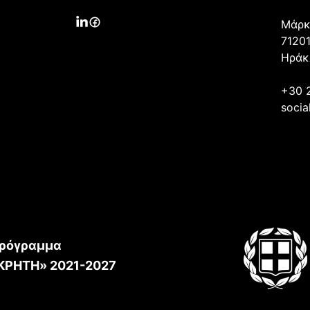
Μάρκ
71201
Ηράκ
+30 
socia
ρόγραμμα
ΚΡΗΤΗ» 2021-2027