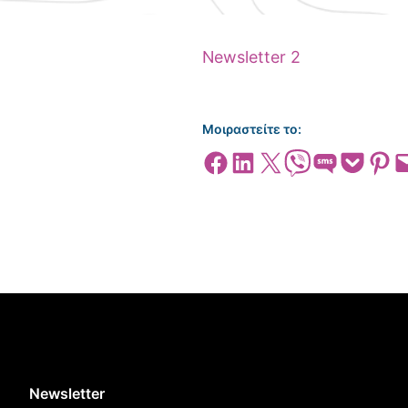
Newsletter 2
Μοιραστείτε το:
Share on Facebook
Share on LinkedIn
Share on X
Share on Viber
Share on SMS
Share on Pocket
Share on
Emai
Newsletter