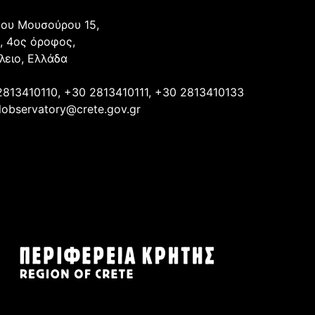
ου Μουσούρου 15,
, 4ος όροφος,
λειο, Ελλάδα
2813410110, +30 2813410111, +30 2813410133
lobservatory@crete.gov.gr