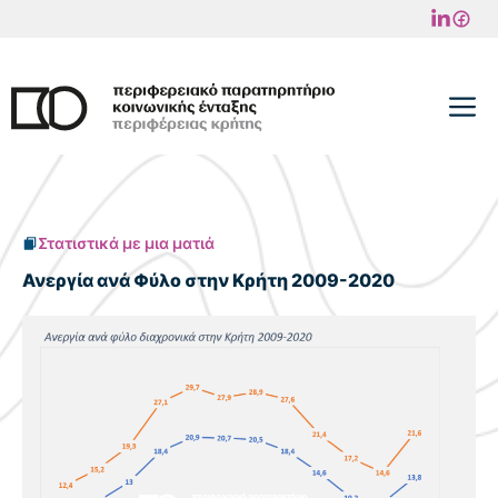
Μετάβαση
σε
περιεχόμενο
M
Στατιστικά με μια ματιά
Ανεργία ανά Φύλο στην Κρήτη 2009-2020