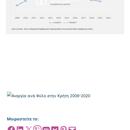
Μοιραστείτε το:
Share on Facebook
Share on LinkedIn
Share on X
Share on Viber
Share on SMS
Share on Pocket
Share on Pinterest
Email this Page