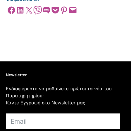
Share on Facebook
Share on LinkedIn
Share on X
Share on Viber
Share on SMS
Share on Pocket
Share on Pinterest
Email this Page
Newsletter
Ενδιαφέρεστε να μαθαίνετε πρώτοι τα νέα του
Παρατηρητηρίου;
Κάντε Εγγραφή στο Newsletter μας