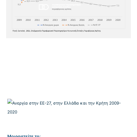
Μοιραστείτε το: