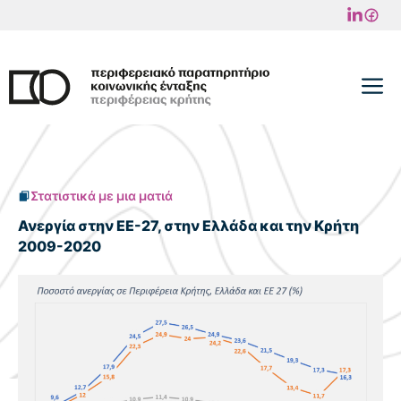
Μετάβαση
σε
περιεχόμενο
M
Στατιστικά με μια ματιά
Ανεργία στην ΕΕ-27, στην Ελλάδα και την Κρήτη
2009-2020