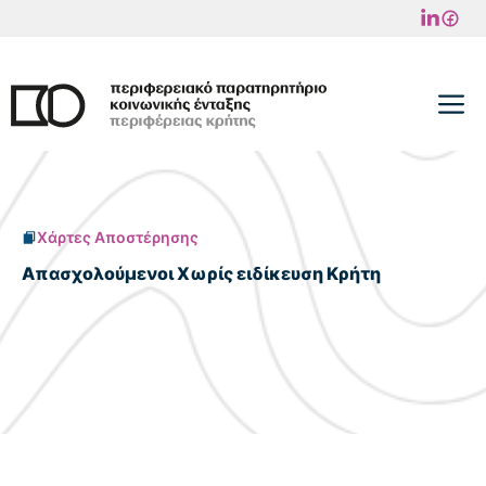
Μετάβαση
σε
περιεχόμενο
M
Χάρτες Αποστέρησης
Απασχολούμενοι Χωρίς ειδίκευση Κρήτη