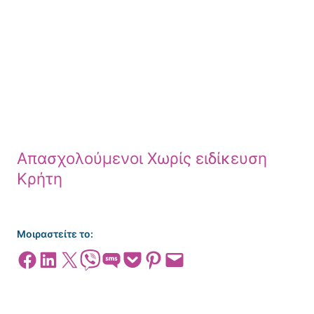
Απασχολούμενοι Χωρίς ειδίκευση
Κρήτη
Μοιραστείτε το:
Share on Facebook
Share on LinkedIn
Share on X
Share on Viber
Share on SMS
Share on Pocket
Share on Pinterest
Email this Page