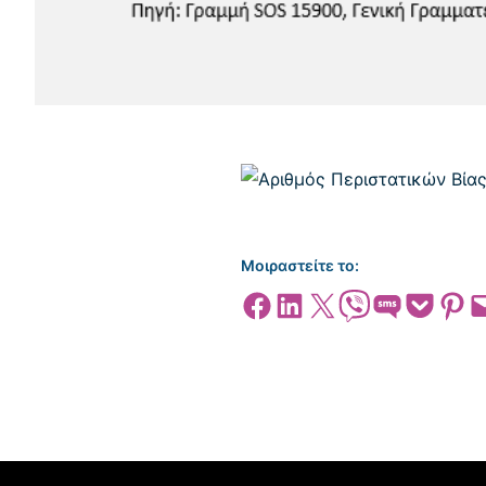
Μοιραστείτε το:
Share on Facebook
Share on LinkedIn
Share on X
Share on Viber
Share on SMS
Share on Pocket
Share on
Emai