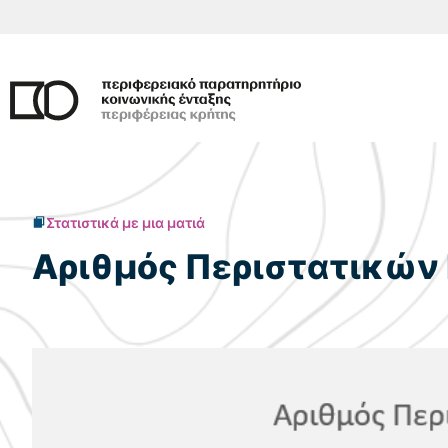
Μετάβαση
σε
περιεχόμενο
Στατιστικά με μια ματιά
Αριθμός Περιστατικών 