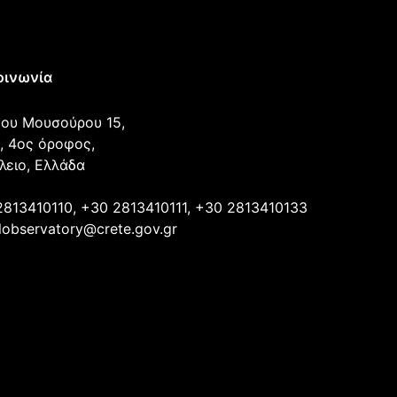
οινωνία
ου Μουσούρου 15,
, 4ος όροφος,
λειο, Ελλάδα
2813410110, +30 2813410111, +30 2813410133
lobservatory@crete.gov.gr