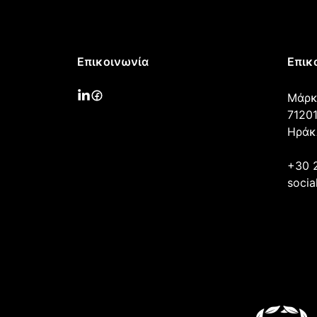
Επικοινωνία
Επικ
Μάρκ
71201
Ηράκ
+30 
socia