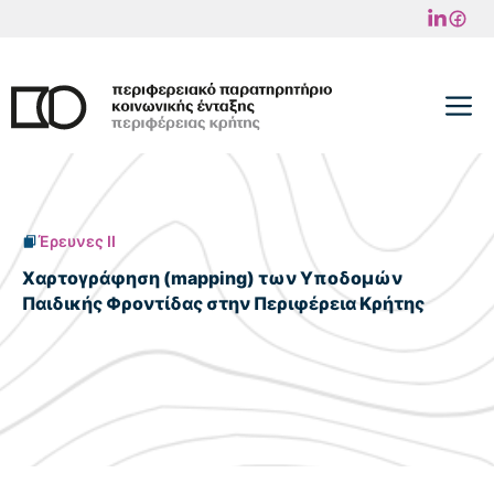
Μετάβαση
σε
περιεχόμενο
M
Έρευνες II
Χαρτογράφηση (mapping) των Υποδομών
Παιδικής Φροντίδας στην Περιφέρεια Κρήτης