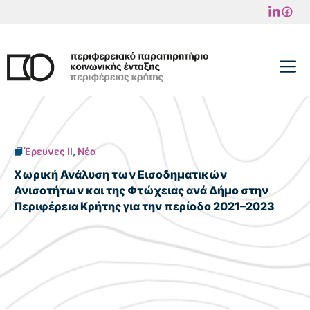
Μετάβαση
σε
περιεχόμενο
M
Έρευνες II
,
Νέα
Χωρική Ανάλυση των Εισοδηματικών
Ανισοτήτων και της Φτώχειας ανά Δήμο στην
Περιφέρεια Κρήτης για την περίοδο 2021–2023