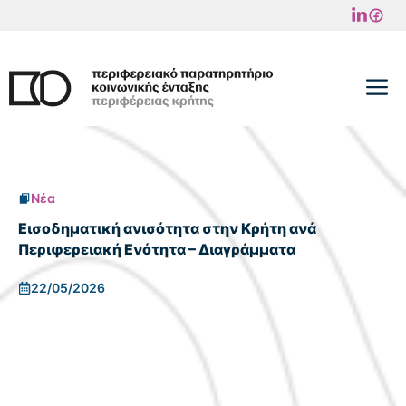
Μετάβαση
σε
περιεχόμενο
M
Νέα
Εισοδηματική ανισότητα στην Κρήτη ανά
Περιφερειακή Ενότητα – Διαγράμματα
22/05/2026