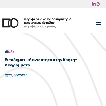
Μετάβαση
σε
περιεχόμενο
M
Νέα
Εισοδηματική ανισότητα στην Κρήτη –
Διαγράμματα
22/05/2026