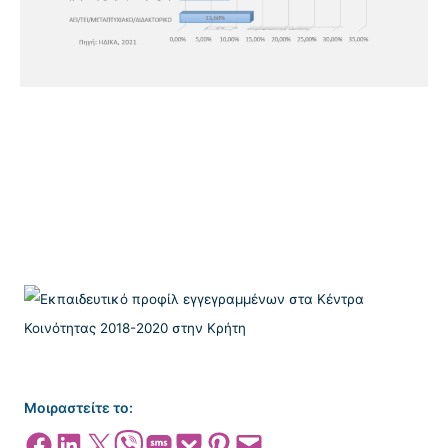
Μοιραστείτε το:
Share on Facebook
Share on LinkedIn
Share on X
Share on Viber
Share on SMS
Share on Pocket
Share on Pinterest
Email this Page