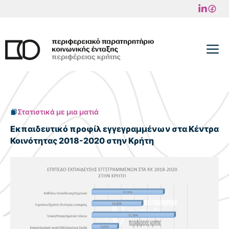
Μετάβαση
σε
περιεχόμενο
M
Στατιστικά με μια ματιά
Εκπαιδευτικό προφίλ εγγεγραμμένων στα Κέντρα
Κοινότητας 2018-2020 στην Κρήτη