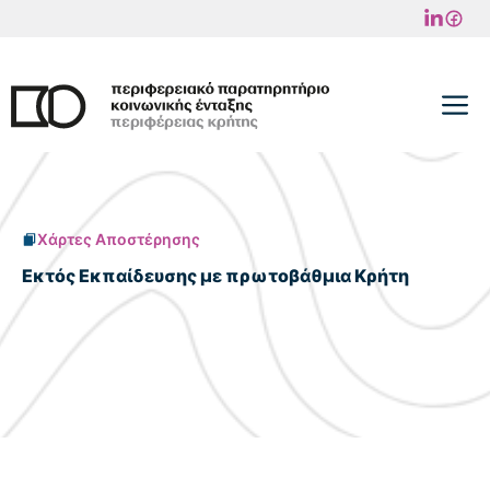
Μετάβαση
σε
περιεχόμενο
M
Χάρτες Αποστέρησης
Εκτός Εκπαίδευσης με πρωτοβάθμια Κρήτη