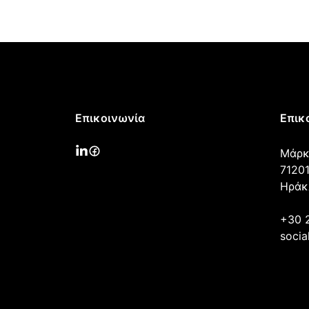
Επικοινωνία
Επικ
Μάρκ
71201
Ηράκ
+30 
socia