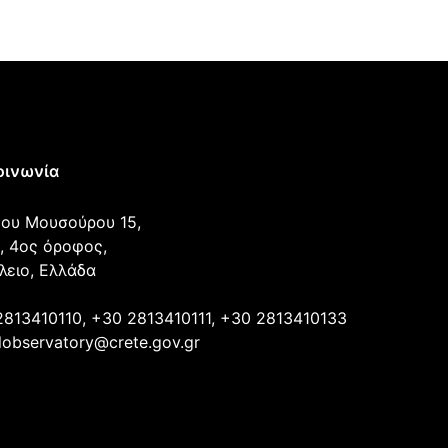
οινωνία
ου Μουσούρου 15,
, 4ος όροφος,
λειο, Ελλάδα
2813410110, +30 2813410111, +30 2813410133
lobservatory@crete.gov.gr