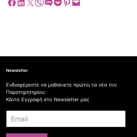
Share on Facebook
Share on LinkedIn
Share on X
Share on Viber
Share on SMS
Share on Pocket
Share on Pinterest
Email this Page
Newsletter
Ενδιαφέρεστε να μαθαίνετε πρώτοι τα νέα του
Παρατηρητηρίου;
Κάντε Εγγραφή στο Newsletter μας