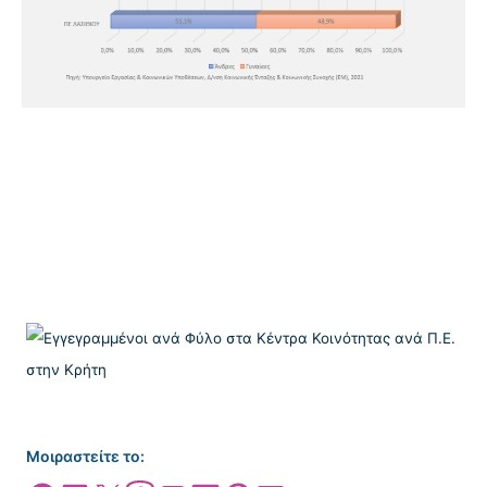
Μοιραστείτε το: