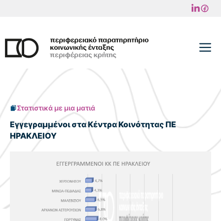
Μετάβαση
σε
περιεχόμενο
M
Στατιστικά με μια ματιά
Εγγεγραμμένοι στα Κέντρα Κοινότητας ΠΕ
ΗΡΑΚΛΕΙΟΥ