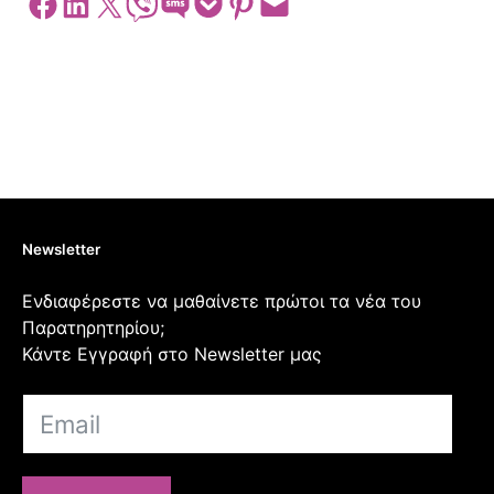
Share on Facebook
Share on LinkedIn
Share on X
Share on Viber
Share on SMS
Share on Pocket
Share on Pinterest
Email this Page
Newsletter
Ενδιαφέρεστε να μαθαίνετε πρώτοι τα νέα του
Παρατηρητηρίου;
Κάντε Εγγραφή στο Newsletter μας