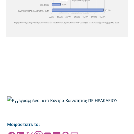
Μοιραστείτε το: