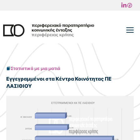
Μετάβαση
σε
περιεχόμενο
M
Στατιστικά με μια ματιά
Εγγεγραμμένοι στα Κέντρα Κοινότητας ΠΕ
ΛΑΣΙΘΙΟΥ