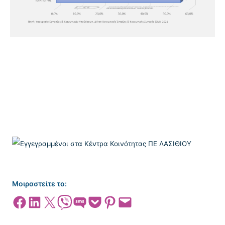
Μοιραστείτε το:
Share on Facebook
Share on LinkedIn
Share on X
Share on Viber
Share on SMS
Share on Pocket
Share on Pinterest
Email this Page