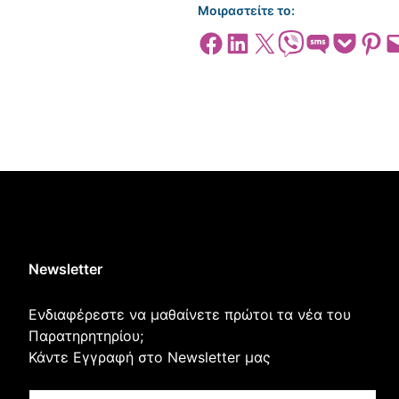
Μοιραστείτε το:
Share on Facebook
Share on LinkedIn
Share on X
Share on Viber
Share on SMS
Share on Pocket
Share on
Emai
Newsletter
Ενδιαφέρεστε να μαθαίνετε πρώτοι τα νέα του
Παρατηρητηρίου;
Κάντε Εγγραφή στο Newsletter μας