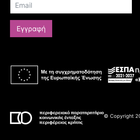
Εγγραφή
Π
«
© Copyright 20