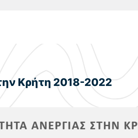
την Κρήτη 2018-2022