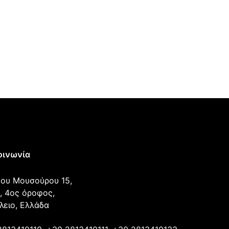
οινωνία
ου Μουσούρου 15,
, 4ος όροφος,
λειο, Ελλάδα