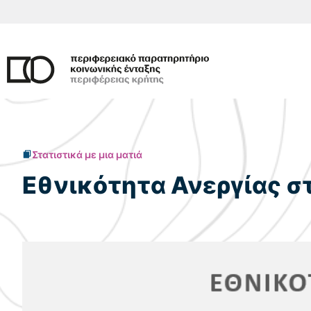
Μετάβαση
σε
περιεχόμενο
Στατιστικά με μια ματιά
Εθνικότητα Ανεργίας σ