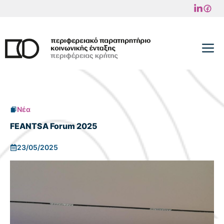
Μετάβαση
σε
περιεχόμενο
M
Νέα
FEANTSA Forum 2025
23/05/2025