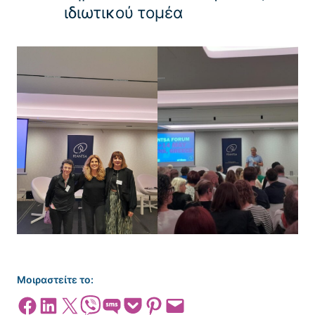
ιδιωτικού τομέα
Μοιραστείτε το:
Share on Facebook
Share on LinkedIn
Share on X
Share on Viber
Share on SMS
Share on Pocket
Share on Pinterest
Email this Page