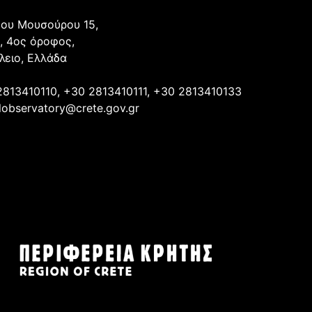
ου Μουσούρου 15,
, 4ος όροφος,
λειο, Ελλάδα
2813410110, +30 2813410111, +30 2813410133
lobservatory@crete.gov.gr