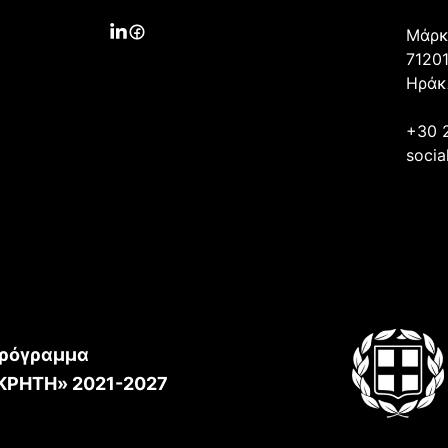
Μάρκ
71201
Ηράκ
+30 
socia
ρόγραμμα
ΚΡΗΤΗ» 2021-2027