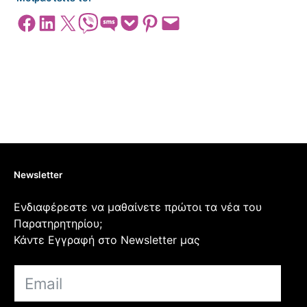
Share on Facebook
Share on LinkedIn
Share on X
Share on Viber
Share on SMS
Share on Pocket
Share on Pinterest
Email this Page
Newsletter
Ενδιαφέρεστε να μαθαίνετε πρώτοι τα νέα του
Παρατηρητηρίου;
Κάντε Εγγραφή στο Newsletter μας