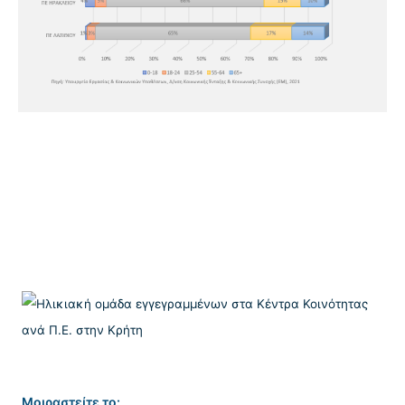
Μοιραστείτε το: