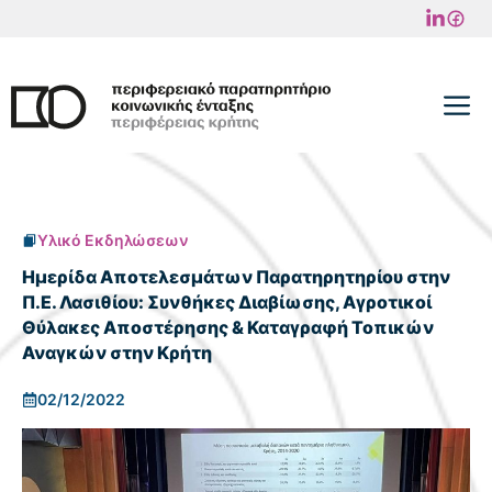
Μετάβαση
σε
περιεχόμενο
M
Υλικό Εκδηλώσεων
Ημερίδα Αποτελεσμάτων Παρατηρητηρίου στην
Π.Ε. Λασιθίου: Συνθήκες Διαβίωσης, Αγροτικοί
Θύλακες Αποστέρησης & Καταγραφή Τοπικών
Αναγκών στην Κρήτη
02/12/2022