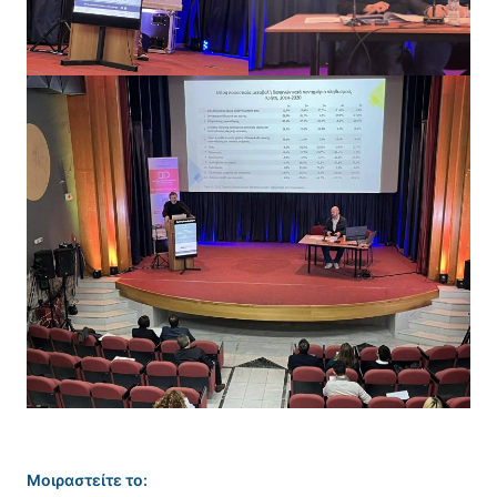
Μοιραστείτε το: