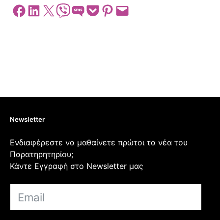
Share on Facebook
Share on LinkedIn
Share on X
Share on Viber
Share on SMS
Share on Pocket
Share on Pinterest
Email this Page
Newsletter
Ενδιαφέρεστε να μαθαίνετε πρώτοι τα νέα του
Παρατηρητηρίου;
Κάντε Εγγραφή στο Newsletter μας