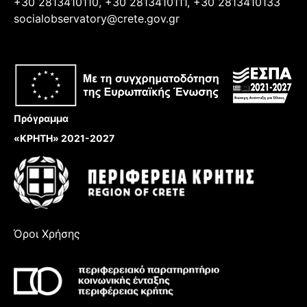
+30 2813410110, +30 2813410111, +30 2813410133
socialobservatory@crete.gov.gr
Πρόγραμμα
«ΚΡΗΤΗ» 2021-2027
Όροι Χρήσης