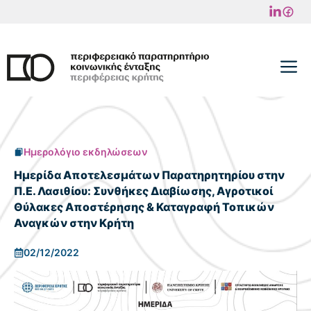
Μετάβαση
σε
περιεχόμενο
M
Ημερολόγιο εκδηλώσεων
Ημερίδα Αποτελεσμάτων Παρατηρητηρίου στην
Π.Ε. Λασιθίου: Συνθήκες Διαβίωσης, Αγροτικοί
Θύλακες Αποστέρησης & Καταγραφή Τοπικών
Αναγκών στην Κρήτη
02/12/2022