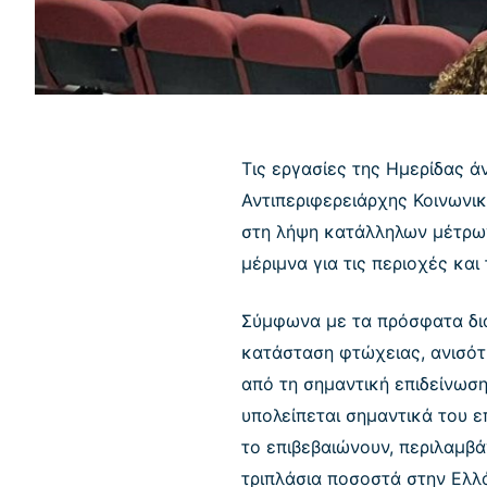
Τις εργασίες της Ημερίδας ά
Αντιπεριφερειάρχης Κοινωνι
στη λήψη κατάλληλων μέτρων
μέριμνα για τις περιοχές κα
Σύμφωνα με τα πρόσφατα δια
κατάσταση φτώχειας, ανισότ
από τη σημαντική επιδείνωσ
υπολείπεται σημαντικά του 
το επιβεβαιώνουν, περιλαμβά
τριπλάσια ποσοστά στην Ελλά