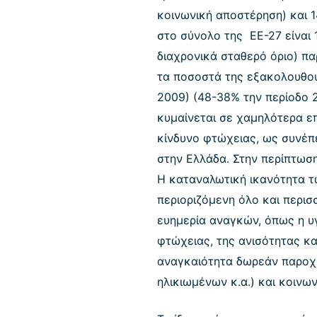
κοινωνική αποστέρηση) και 1
στο σύνολο της ΕΕ-27 είναι 
διαχρονικά σταθερό όριο) π
τα ποσοστά της εξακολουθούν
2009) (48-38% την περίοδο 2
κυμαίνεται σε χαμηλότερα ε
κίνδυνο φτώχειας, ως συνέπε
στην Ελλάδα. Στην περίπτωση
Η καταναλωτική ικανότητα τ
περιοριζόμενη όλο και περισ
ευημερία αναγκών, όπως η υγ
φτώχειας, της ανισότητας κα
αναγκαιότητα δωρεάν παροχή
ηλικιωμένων κ.α.) και κοινω