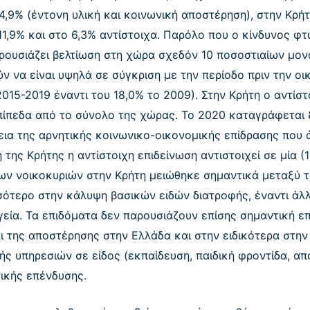
4,9% (έντονη υλική και κοινωνική αποστέρηση), στην Κρήτ
11,9% και στο 6,3% αντίστοιχα. Παρόλο που ο κίνδυνος φ
αρουσιάζει βελτίωση στη χώρα σχεδόν 10 ποσοστιαίων μον
 να είναι υψηλά σε σύγκριση με την περίοδο πριν την οικ
015-2019 έναντι του 18,0% το 2009). Στην Κρήτη ο αντίσ
πίπεδα από το σύνολο της χώρας. Το 2020 καταγράφεται 
ια της αρνητικής κοινωνικο-οικονομικής επίδρασης που 
 της Κρήτης η αντίστοιχη επιδείνωση αντιστοιχεί σε μία (
ων νοικοκυριών στην Κρήτη μειώθηκε σημαντικά μεταξύ τ
σότερο στην κάλυψη βασικών ειδών διατροφής, έναντι άλ
εία. Τα επιδόματα δεν παρουσιάζουν επίσης σημαντική ε
ι της αποστέρησης στην Ελλάδα και στην ειδικότερα στην
ς υπηρεσιών σε είδος (εκπαίδευση, παιδική φροντίδα, α
νικής επένδυσης.