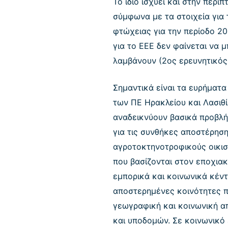
Το ίδιο ισχύει και στην περ
σύμφωνα με τα στοιχεία για 
φτώχειας για την περίοδο 2
για το ΕΕΕ δεν φαίνεται να
λαμβάνουν (2ος ερευνητικός
Σημαντικά είναι τα ευρήματα
των ΠΕ Ηρακλείου και Λασιθ
αναδεικνύουν βασικά προβλή
για τις συνθήκες αποστέρησ
αγροτοκτηνοτροφικούς οικισ
που βασίζονται στον εποχια
εμπορικά και κοινωνικά κέν
αποστερημένες κοινότητες π
γεωγραφική και κοινωνική α
και υποδομών. Σε κοινωνικό