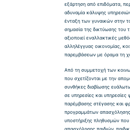
εξάρτηση από επιδόματα, περ
αδυναμία κάλυψης υπηρεσιών
ένταξη των γυναικών στην το
σημασία της δικτύωσης του 
αξιοποιεί εναλλακτικές μεθό
αλληλέγγυας οικονομίας, κο
παρεμβάσεων με όραμα τη χω
Από τη συμμετοχή των κοινω
που σχετίζονται με την απομ
συνθήκες διαβίωσης ευάλωτ
σε υπηρεσίες και υπηρεσίες 
παρέμβασης στέγασης και φρο
προγραμμάτων απασχόλησης 
υποστήριξης πληθυσμών που 
απασχόλησης παιδιών, παιδι