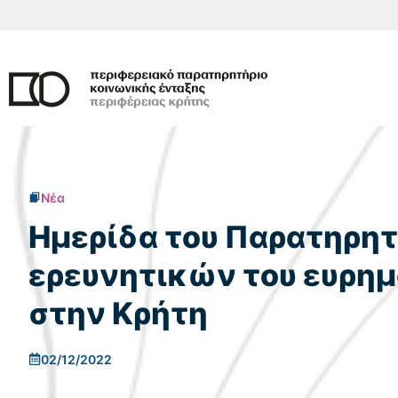
Μετάβαση
σε
περιεχόμενο
Νέα
Ημερίδα του Παρατηρητη
ερευνητικών του ευρη
στην Κρήτη
02/12/2022