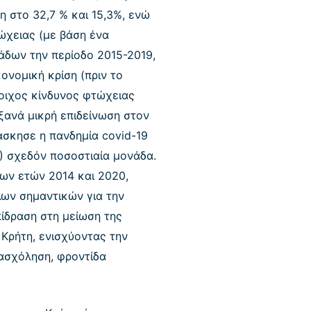
η στο 32,7 % και 15,3%, ενώ
τώχειας (με βάση ένα
άδων την περίοδο 2015-2019,
ονομική κρίση (πριν το
τοιχος κίνδυνος φτώχειας
ξανά μικρή επιδείνωση στον
άσκησε η πανδημία covid-19
1) σχεδόν ποσοστιαία μονάδα.
ων ετών 2014 και 2020,
λων σημαντικών για την
πίδραση στη μείωση της
 Κρήτη, ενισχύοντας την
πασχόληση, φροντίδα