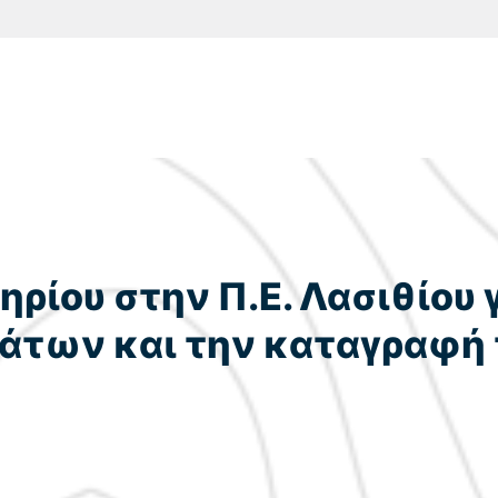
ρίου στην Π.Ε. Λασιθίου 
μάτων και την καταγραφ