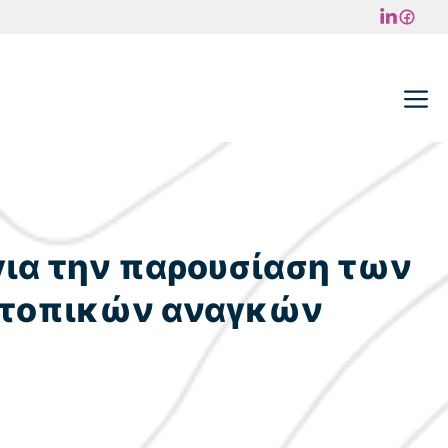
M
για την παρουσίαση των
ή τοπικών αναγκών