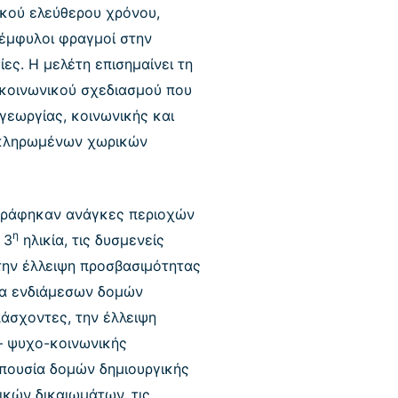
ικού ελεύθερου χρόνου,
 έμφυλοι φραγμοί στην
ες. Η μελέτη επισημαίνει τη
 κοινωνικού σχεδιασμού που
γεωργίας, κοινωνικής και
λοκληρωμένων χωρικών
αγράφηκαν ανάγκες περιοχών
η
 3
ηλικία, τις δυσμενείς
ην έλλειψη προσβασιμότητας
σία ενδιάμεσων δομών
πάσχοντες, την έλλειψη
– ψυχο-κοινωνικής
πουσία δομών δημιουργικής
ικών δικαιωμάτων, τις