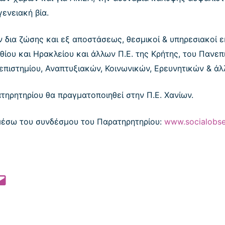
γενειακή βία.
 δια ζώσης και εξ αποστάσεως, θεσμικοί & υπηρεσιακοί 
θίου και Ηρακλείου και άλλων Π.Ε. της Κρήτης, του Πανεπ
πιστημίου, Αναπτυξιακών, Κοινωνικών, Ερευνητικών & ά
τηρητηρίου θα πραγματοποιηθεί στην Π.Ε. Χανίων.
μέσω του συνδέσμου του Παρατηρητηρίου:
www.socialobser
 Pinterest
l this Page