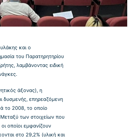
ουλάκης και ο
ημασία του Παρατηρητηρίου
ρήτης, λαμβάνοντας ειδική
νάγκες.
ητικός άξονας), η
αι δυσμενής, επηρεαζόμενη
ά το 2008, το οποίο
. Μεταξύ των στοιχείων που
 οι οποίοι εμφανίζουν
ονται στο 29,2% (υλική και