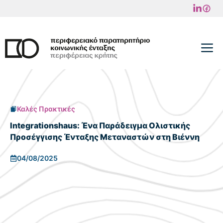
Μετάβαση
σε
περιεχόμενο
M
Καλές Πρακτικές
Integrationshaus: Ένα Παράδειγμα Ολιστικής
Προσέγγισης Ένταξης Μεταναστών στη Βιέννη
04/08/2025