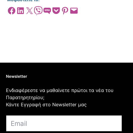
Share on Facebook
Share on LinkedIn
Share on X
Share on Viber
Share on SMS
Share on Pocket
Share on Pinterest
Email this Page
Newsletter
Ενδιαφέρεστε να μαθαίνετε πρώτοι τα νέα του
Παρατηρητηρίου;
Κάντε Εγγραφή στο Newsletter μας