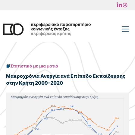
Μετάβαση
σε
περιεχόμενο
M
Στατιστικά με μια ματιά
Μακροχρόνια Ανεργία ανά Επίπεδο Εκπαίδευσης
στην Κρήτη 2009-2020