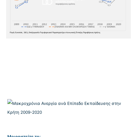
Μοιραστείτε το: