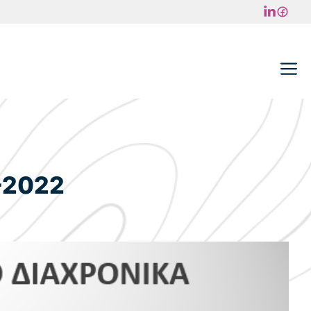
M
-2022