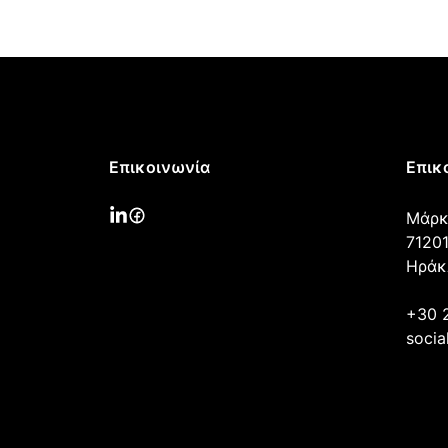
Επικοινωνία
Επικ
Μάρκ
71201
Ηράκ
+30 
socia