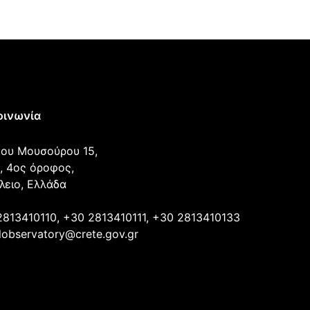
οινωνία
ου Μουσούρου 15,
, 4ος όροφος,
λειο, Ελλάδα
2813410110, +30 2813410111, +30 2813410133
lobservatory@crete.gov.gr