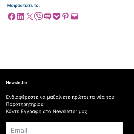
Μοιραστείτε το:
Share on Facebook
Share on LinkedIn
Share on X
Share on Viber
Share on SMS
Share on Pocket
Share on Pinterest
Email this Page
Newsletter
Ενδιαφέρεστε να μαθαίνετε πρώτοι τα νέα του
Παρατηρητηρίου;
Κάντε Εγγραφή στο Newsletter μας