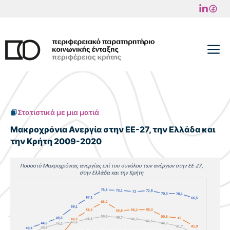
Μετάβαση
σε
περιεχόμενο
M
Στατιστικά με μια ματιά
Μακροχρόνια Ανεργία στην EE-27, την Ελλάδα και
την Κρήτη 2009-2020