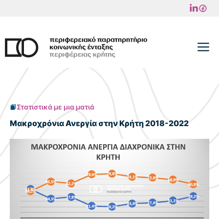
Μετάβαση
σε
περιεχόμενο
M
Στατιστικά με μια ματιά
Μακροχρόνια Ανεργία στην Κρήτη 2018-2022