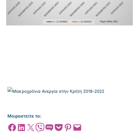
Μοιραστείτε το:
Share on Facebook
Share on LinkedIn
Share on X
Share on Viber
Share on SMS
Share on Pocket
Share on Pinterest
Email this Page