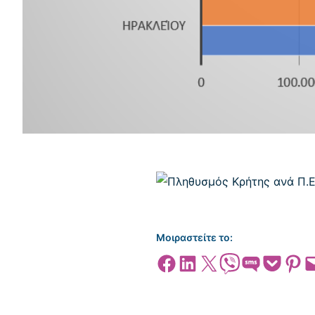
Μοιραστείτε το:
Share on Facebook
Share on LinkedIn
Share on X
Share on Viber
Share on SMS
Share on Pocket
Share on
Emai