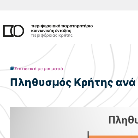
Μετάβαση
σε
περιεχόμενο
Στατιστικά με μια ματιά
Πληθυσμός Κρήτης ανά 