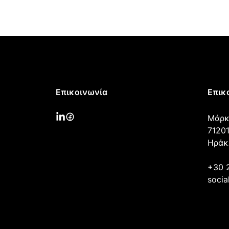
Επικοινωνία
Επικ
Μάρκ
71201
Ηράκ
+30 
socia