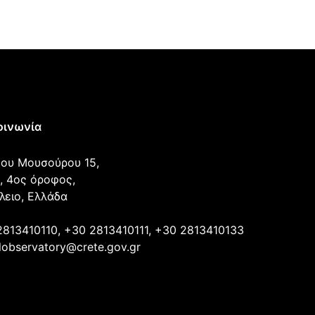
οινωνία
ου Μουσούρου 15,
, 4ος όροφος,
λειο, Ελλάδα
2813410110, +30 2813410111, +30 2813410133
lobservatory@crete.gov.gr