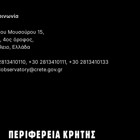
οινωνία
ου Μουσούρου 15,
, 4ος όροφος,
λειο, Ελλάδα
2813410110, +30 2813410111, +30 2813410133
lobservatory@crete.gov.gr