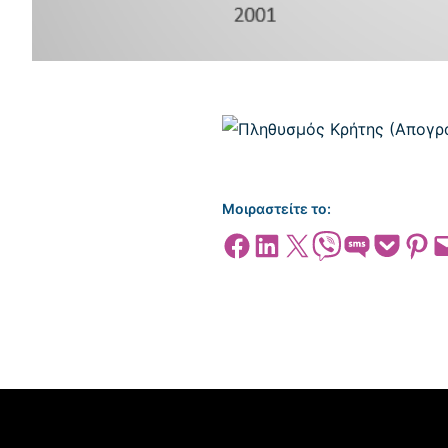
Μοιραστείτε το:
Share on Facebook
Share on LinkedIn
Share on X
Share on Viber
Share on SMS
Share on Pocket
Share on
Emai