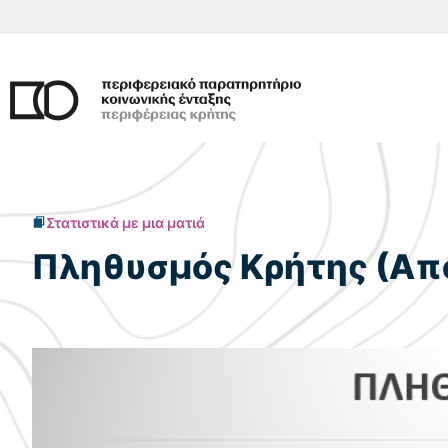
Μετάβαση
σε
περιεχόμενο
Στατιστικά με μια ματιά
Πληθυσμός Κρήτης (Απ