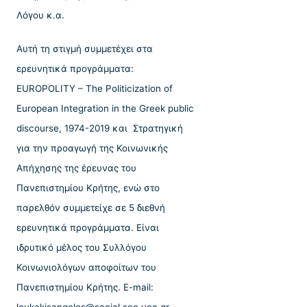
Λόγου κ.α.
Αυτή τη στιγμή συμμετέχει στα
ερευνητικά προγράμματα:
EUROPOLITY – The Politicization of
European Integration in the Greek public
discourse, 1974-2019 και Στρατηγική
για την προαγωγή της Κοινωνικής
Απήχησης της έρευνας του
Πανεπιστημίου Κρήτης, ενώ στο
παρελθόν συμμετείχε σε 5 διεθνή
ερευνητικά προγράμματα. Είναι
ιδρυτικό μέλος του Συλλόγου
Κοινωνιολόγων αποφοίτων του
Πανεπιστημίου Κρήτης. E-mail: