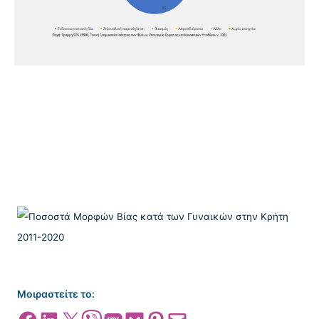
Μοιραστείτε το:
Share on Facebook
Share on LinkedIn
Share on X
Share on Viber
Share on SMS
Share on Pocket
Share on Pinterest
Email this Page