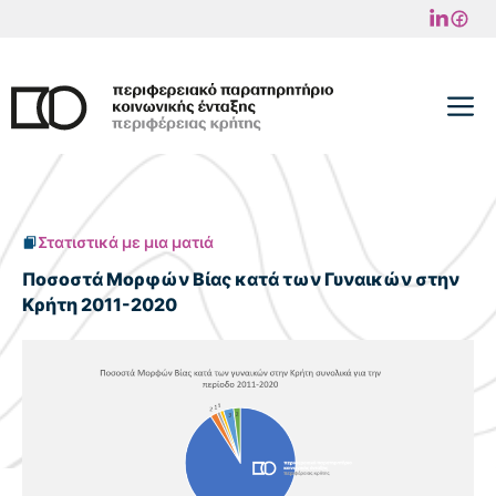
Μετάβαση
σε
περιεχόμενο
M
Στατιστικά με μια ματιά
Ποσοστά Μορφών Βίας κατά των Γυναικών στην
Κρήτη 2011-2020