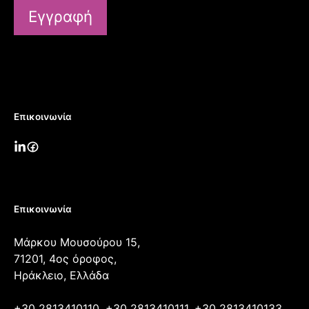
Εγγραφή
Επικοινωνία
Επικοινωνία
Μάρκου Μουσούρου 15,
71201, 4ος όροφος,
Ηράκλειο, Ελλάδα
+30 2813410110, +30 2813410111, +30 2813410133