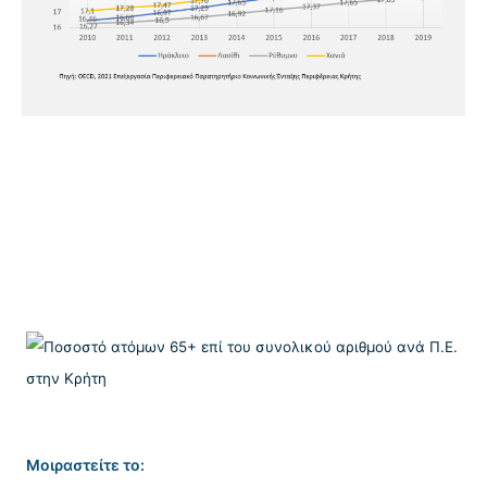
Μοιραστείτε το: