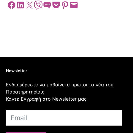
Share on Facebook
Share on LinkedIn
Share on X
Share on Viber
Share on SMS
Share on Pocket
Share on Pinterest
Email this Page
Newsletter
Ενδιαφέρεστε να μαθαίνετε πρώτοι τα νέα του
Παρατηρητηρίου;
Κάντε Εγγραφή στο Newsletter μας