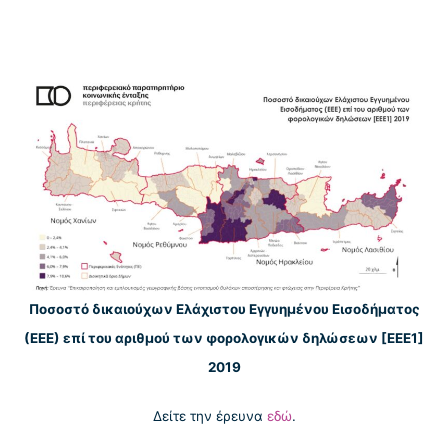
Ποσοστό δικαιούχων Ελάχιστου Εγγυημένου Εισοδήματος
(ΕΕΕ) επί του αριθμού των φορολογικών δηλώσεων [ΕΕΕ1]
2019
Δείτε την έρευνα
εδώ
.