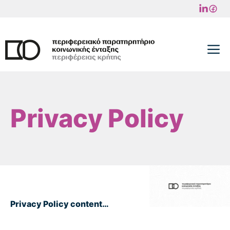
Μετάβαση
σε
περιεχόμενο
M
Privacy Policy
Privacy Policy content…