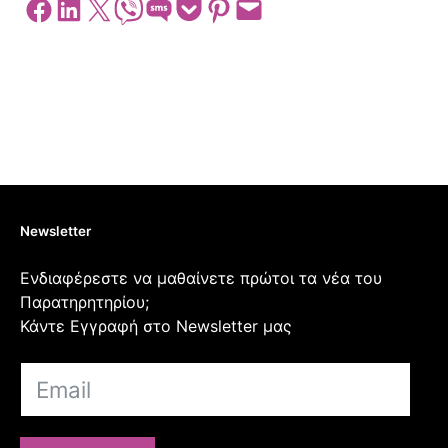
Share on Facebook
Share on LinkedIn
Share on X
Share on Viber
Share on SMS
Share on Pocket
Share on Pinterest
Email this Page
Newsletter
Ενδιαφέρεστε να μαθαίνετε πρώτοι τα νέα του
Παρατηρητηρίου;
Κάντε Εγγραφή στο Newsletter μας