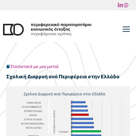
Μετάβαση
σε
περιεχόμενο
M
Στατιστικά με μια ματιά
Σχολική Διαρροή ανά Περιφέρεια στην Ελλάδα