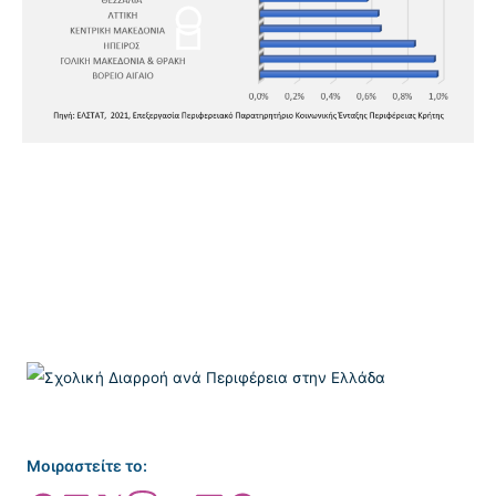
Μοιραστείτε το: