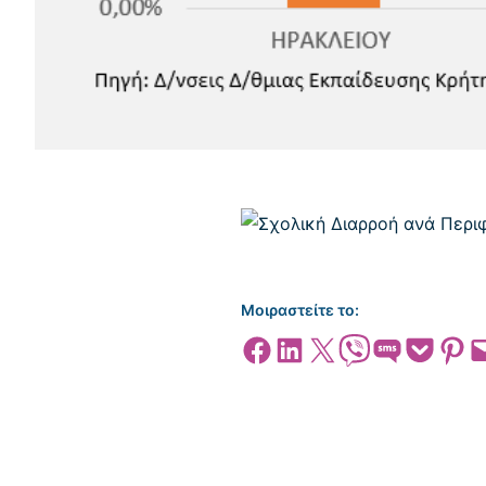
Μοιραστείτε το:
Share on Facebook
Share on LinkedIn
Share on X
Share on Viber
Share on SMS
Share on Pocket
Share on
Emai