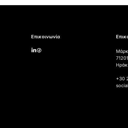
Επικοινωνία
Επικ
Μάρκ
71201
Ηράκ
+30 
socia