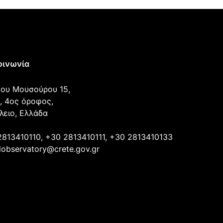
οινωνία
ου Μουσούρου 15,
, 4ος όροφος,
λειο, Ελλάδα
2813410110, +30 2813410111, +30 2813410133
lobservatory@crete.gov.gr