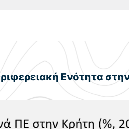
εριφερειακή Ενότητα στη