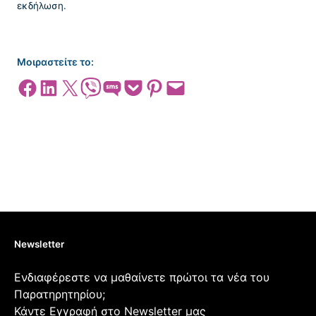
εκδήλωση.
Μοιραστείτε το:
Share on Facebook
Share on LinkedIn
Share on X
Share on Viber
Share on SMS
Share on Pocket
Share on Pinterest
Email this Page
Newsletter
Ενδιαφέρεστε να μαθαίνετε πρώτοι τα νέα του
Παρατηρητηρίου;
Κάντε Εγγραφή στο Newsletter μας