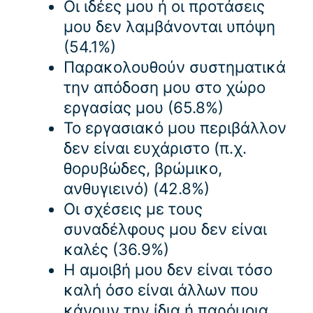
Οι ιδέες μου ή οι προτάσεις
μου δεν λαμβάνονται υπόψη
(54.1%)
Παρακολουθούν συστηματικά
την απόδοση μου στο χώρο
εργασίας μου (65.8%)
Το εργασιακό μου περιβάλλον
δεν είναι ευχάριστο (π.χ.
θορυβώδες, βρώμικο,
ανθυγιεινό) (42.8%)
Οι σχέσεις με τους
συναδέλφους μου δεν είναι
καλές (36.9%)
Η αμοιβή μου δεν είναι τόσο
καλή όσο είναι άλλων που
κάνουν την ίδια ή παρόμοια