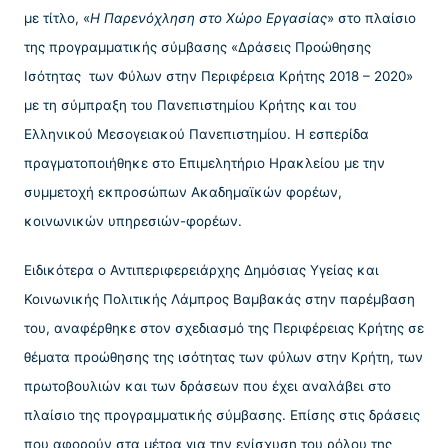
με τίτλο, «
Η Παρενόχληση στο Χώρο Εργασίας
» στο πλαίσιο
της προγραμματικής σύμβασης «Δράσεις Προώθησης
Ισότητας των Φύλων στην Περιφέρεια Κρήτης 2018 – 2020»
με τη σύμπραξη του Πανεπιστημίου Κρήτης και του
Ελληνικού Μεσογειακού Πανεπιστημίου. Η εσπερίδα
πραγματοποιήθηκε στο Επιμελητήριο Ηρακλείου με την
συμμετοχή εκπροσώπων Ακαδημαϊκών φορέων,
κοινωνικών υπηρεσιών-φορέων.
Ειδικότερα ο Αντιπεριφερειάρχης Δημόσιας Υγείας και
Κοινωνικής Πολιτικής Λάμπρος Βαμβακάς στην παρέμβαση
του, αναφέρθηκε στον σχεδιασμό της Περιφέρειας Κρήτης σε
θέματα προώθησης της ισότητας των φύλων στην Κρήτη, των
πρωτοβουλιών και των δράσεων που έχει αναλάβει στο
πλαίσιο της προγραμματικής σύμβασης. Επίσης στις δράσεις
που αφορούν στα μέτρα για την ενίσχυση του ρόλου της