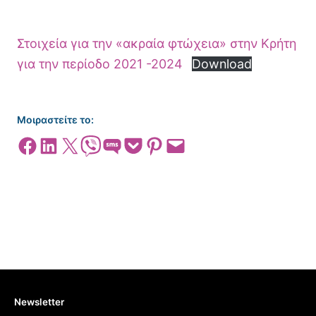
Στοιχεία για την «ακραία φτώχεια» στην Κρήτη
για την περίοδο 2021 -2024
Download
Μοιραστείτε το:
Share on Facebook
Share on LinkedIn
Share on X
Share on Viber
Share on SMS
Share on Pocket
Share on Pinterest
Email this Page
Newsletter