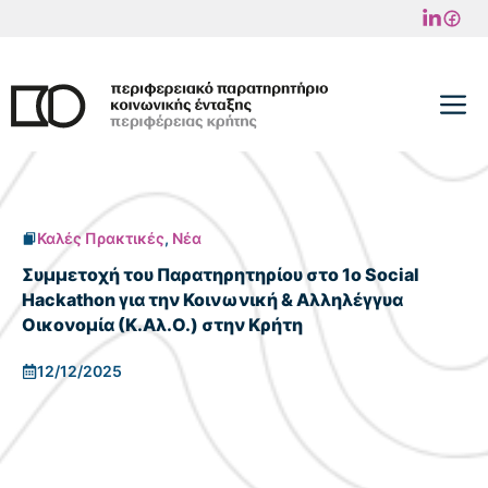
Μετάβαση
σε
περιεχόμενο
M
Καλές Πρακτικές
,
Νέα
Συμμετοχή του Παρατηρητηρίου στο 1ο Social
Hackathon για την Κοινωνική & Αλληλέγγυα
Οικονομία (Κ.Αλ.Ο.) στην Κρήτη
12/12/2025