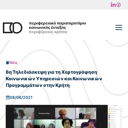
Μετάβαση
σε
περιεχόμενο
M
Νέα
6η Τηλεδιάσκεψη για τη Χαρτογράφηση
Κοινωνικών Υπηρεσιών και Κοινωνικών
Προγραμμάτων στην Κρήτη
08/06/2021