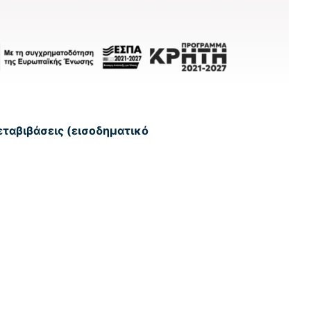
εταβιβάσεις (εισοδηματικό