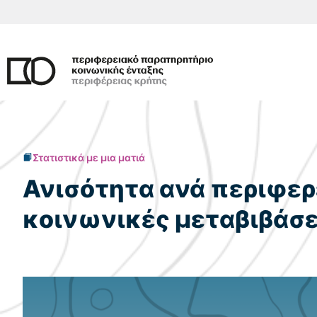
Μετάβαση
σε
περιεχόμενο
Στατιστικά με μια ματιά
Ανισότητα ανά περιφερε
κοινωνικές μεταβιβάσε