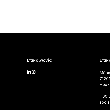
Επικοινωνία
Επικ
Μάρκ
71201
Ηράκ
+30 
socia