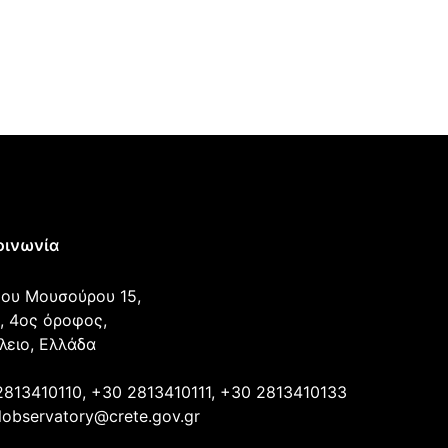
οινωνία
ου Μουσούρου 15,
, 4ος όροφος,
λειο, Ελλάδα
2813410110, +30 2813410111, +30 2813410133
lobservatory@crete.gov.gr