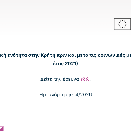
κή ενότητα στην Κρήτη πριν και μετά τις κοινωνικές μ
έτος 2021)
Δείτε την έρευνα
εδώ
.
Ημ. ανάρτησης: 4/2026
 Pinterest
l this Page