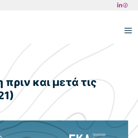
M
πριν και μετά τις
21)