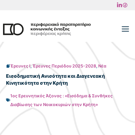
Μετάβαση
σε
περιεχόμενο
M
Έρευνες I
,
Έρευνες Περιόδου 2025-2028
,
Νέα
Εισοδηματική Ανισότητα και Διαγενεακή
Κινητικότητα στην Κρήτη
1ος Ερευνητικός Άξονας : «Εισόδημα & Συνθήκες
Διαβίωσης των Νοικοκυριών στην Κρήτη»