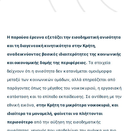
Η παρούσα έρευνα εξετάζει την εισοδηματική ανισότητα
και τη διαγενεακή κινητικότητα στην Κρήτη,
αναδεικνύοντας βασικές ιδιαιτερότητες της κοινωνικής
και οικονομικής δομής της περιφέρειας.
Τα στοιχεία
δείχνουν ότι η ανισότητα δεν κατανέμεται ομοιόμορφα
μεταξύ των κοινωνικών ομάδων, αλλά επηρεάζεται από
παράγοντες όπως το μέγεθος του νοικοκυριού, η εργασιακή
κατάσταση και το επίπεδο εκπαίδευσης. Σε αντίθεση με την
εθνική εικόνα,
στην Κρήτη τα μικρότερα νοικοκυριά, και
ιδιαίτερα τα μονομελή, φαίνεται να πλήττονται
περισσότερο
από την αύξηση της εισοδηματικής
ανισότητας, γεγονός που υποδηλώνει την ανάγκη για πιο