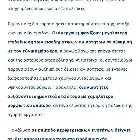
στοχευμένες περιφερειακές πολιτικές.
Σημαντικές διαφοροποιήσεις παρατηρούνται επίσης μεταξύ
κοινωνικών ομάδων.
Οι άνεργοι εμφανίζουν μεγαλύτερη
επιδείνωση των εισοδηματικών ανισοτήτων σε σύγκριση
με τον εθνικό μέσο όρο
, πιθανώς λόγω της εποχικότητας
και της ασταθούς απασχόλησης. Αντίστοιχα, οι συνταξιούχοι
παρουσιάζουν αυξημένους δείκτες ανισότητας, με έντονες
διαφοροποιήσεις μεταξύ χαμηλοσυνταξιούχων και
υψηλοσυνταξιούχων. Παράλληλα,
οι ανισότητες
αυξάνονται σημαντικά στα άτομα με χαμηλότερο
μορφωτικό επίπεδο
, αντανακλώντας τη δομική πόλωση της
αγοράς εργασίας.
Η ανάλυση
σε επίπεδο περιφερειακών ενοτήτων δείχνει
ότι δεν υπάρχει ενιαίο πρότυπο εισοδηματικής