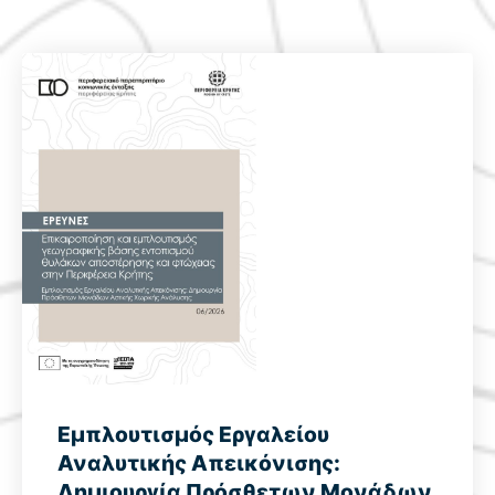
Εμπλουτισμός Εργαλείου
Αναλυτικής Απεικόνισης:
Δημιουργία Πρόσθετων Μονάδων