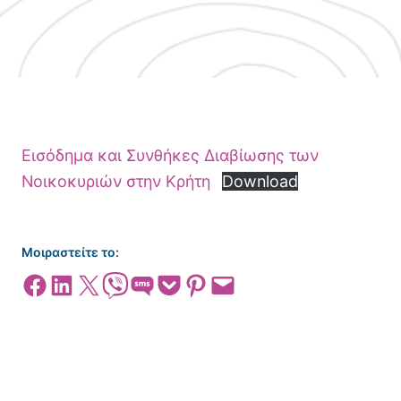
Εισόδημα και Συνθήκες Διαβίωσης των
Νοικοκυριών στην Κρήτη
Download
Μοιραστείτε το:
Share on Facebook
Share on LinkedIn
Share on X
Share on Viber
Share on SMS
Share on Pocket
Share on Pinterest
Email this Page