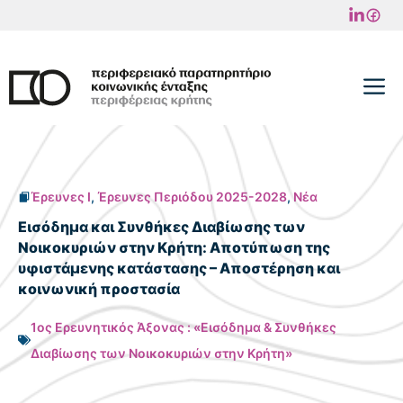
Μετάβαση
σε
περιεχόμενο
M
Έρευνες I
,
Έρευνες Περιόδου 2025-2028
,
Νέα
Εισόδημα και Συνθήκες Διαβίωσης των
Νοικοκυριών στην Κρήτη: Αποτύπωση της
υφιστάμενης κατάστασης – Αποστέρηση και
κοινωνική προστασία
1ος Ερευνητικός Άξονας : «Εισόδημα & Συνθήκες
Διαβίωσης των Νοικοκυριών στην Κρήτη»