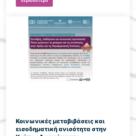
περισσότερα
Κοινωνικές μεταβιβάσεις και
εισοδηματική ανισότητα στην