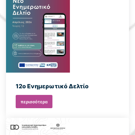
12o Ενημερωτικό Δελτίο
περισσότερα