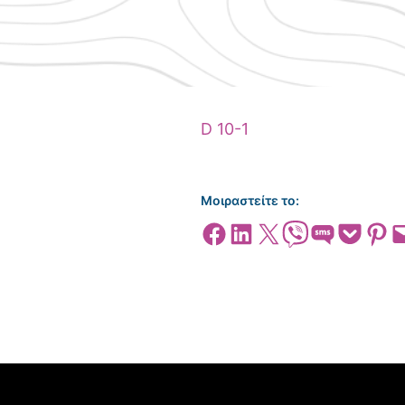
D 10-1
Μοιραστείτε το:
Share on Facebook
Share on LinkedIn
Share on X
Share on Viber
Share on SMS
Share on Pocket
Share on
Emai