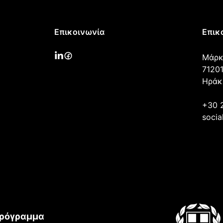
Επικοινωνία
Επικ
Μάρκ
71201
Ηράκ
+30 
socia
ρόγραμμα