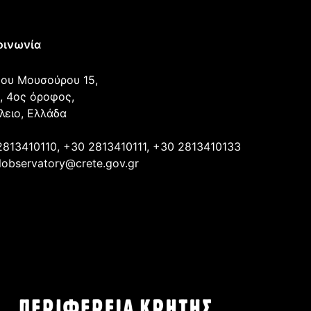
οινωνία
ου Μουσούρου 15,
, 4ος όροφος,
λειο, Ελλάδα
2813410110, +30 2813410111, +30 2813410133
lobservatory@crete.gov.gr