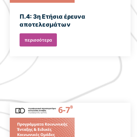
Π.4: 3η Ετήσια έρευνα
αποτελεσμάτων
περισσότερα