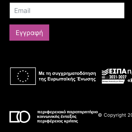
Εγγραφή
Π
«
© Copyright 20