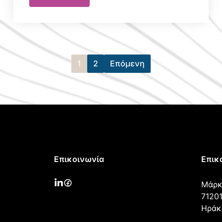
1
2
Επόμενη
Επικοινωνία
Επικ
Μάρκ
71201
Ηράκ