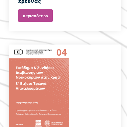
έρευνας
περισσότερα