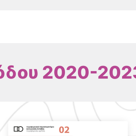
όδου 2020-202