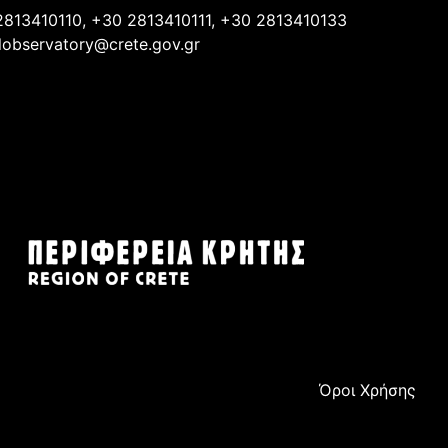
2813410110, +30 2813410111, +30 2813410133
lobservatory@crete.gov.gr
Όροι Χρήσης