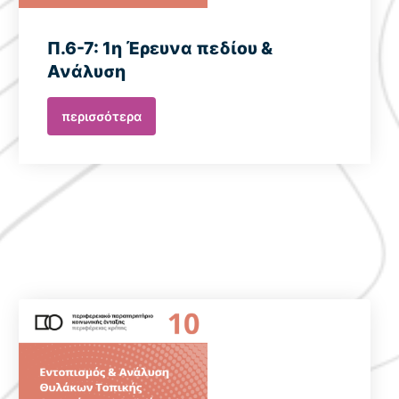
Π.6-7: 1η Έρευνα πεδίου &
Ανάλυση
περισσότερα