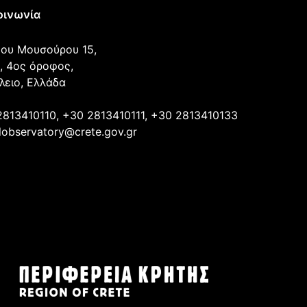
οινωνία
ου Μουσούρου 15,
, 4ος όροφος,
λειο, Ελλάδα
2813410110, +30 2813410111, +30 2813410133
lobservatory@crete.gov.gr